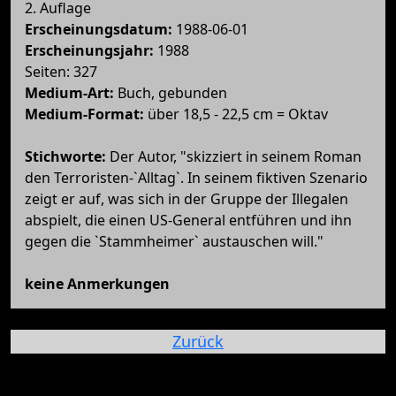
2. Auflage
Erscheinungsdatum:
1988-06-01
Erscheinungsjahr:
1988
Seiten: 327
Medium-Art:
Buch, gebunden
Medium-Format:
über 18,5 - 22,5 cm = Oktav
Stichworte:
Der Autor, "skizziert in seinem Roman
den Terroristen-`Alltag`. In seinem fiktiven Szenario
zeigt er auf, was sich in der Gruppe der Illegalen
abspielt, die einen US-General entführen und ihn
gegen die `Stammheimer` austauschen will."
keine Anmerkungen
Zurück