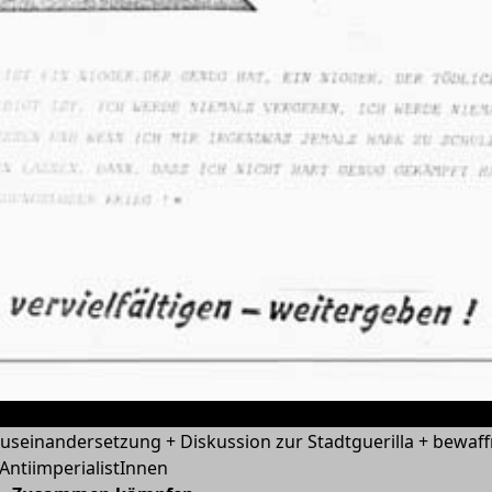
 Auseinandersetzung + Diskussion zur Stadtguerilla + bewaf
- AntiimperialistInnen