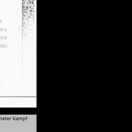
fneter Kampf