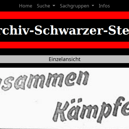
Home
Suche
Sachgruppen
Infos
Einzelansicht