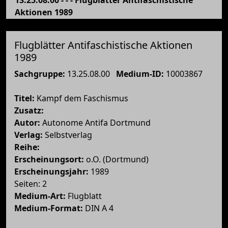
Aktionen 1989
Flugblätter Antifaschistische Aktionen
1989
Sachgruppe:
13.25.08.00
Medium-ID:
10003867
Titel:
Kampf dem Faschismus
Zusatz:
Autor:
Autonome Antifa Dortmund
Verlag:
Selbstverlag
Reihe:
Erscheinungsort:
o.O. (Dortmund)
Erscheinungsjahr:
1989
Seiten: 2
Medium-Art:
Flugblatt
Medium-Format:
DIN A 4